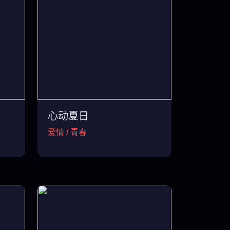
心动夏日
爱情 / 青春