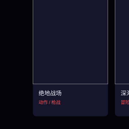
绝地战场
深
动作 / 枪战
冒险