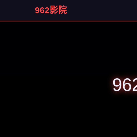
962影院
9