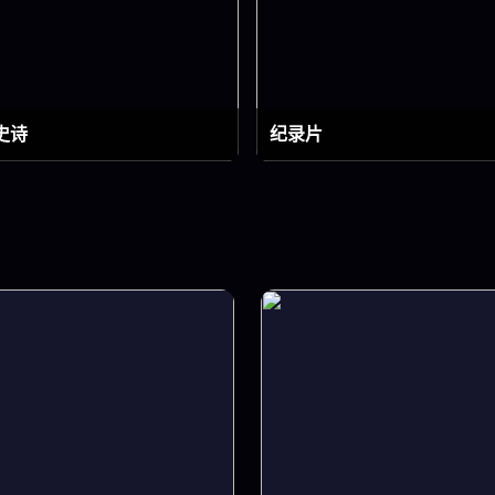
史诗
纪录片