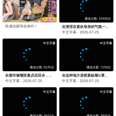
都市风云
剧情 / 都市