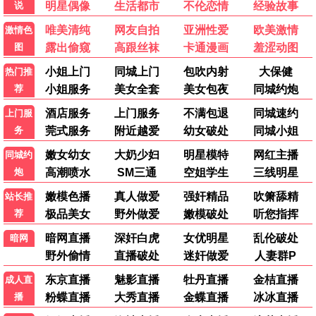
雷霆救援
动作 / 犯罪