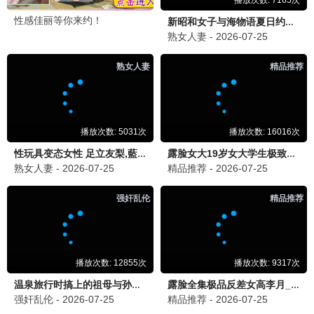
爆笑特工
喜剧 / 动作