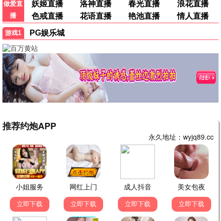
星际防线
科幻 / 战争