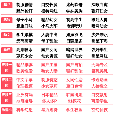
纪录片
动漫剧场
热门电影