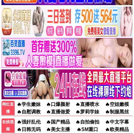
悬疑惊悚
喜剧搞笑
爱情文艺
战争史诗