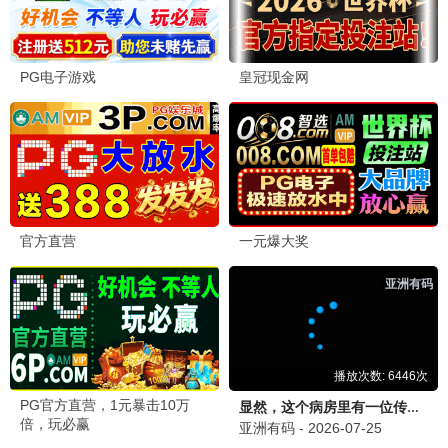
绝地战场
动作 / 枪战