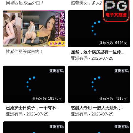
刑侦档案
犯罪 / 刑侦