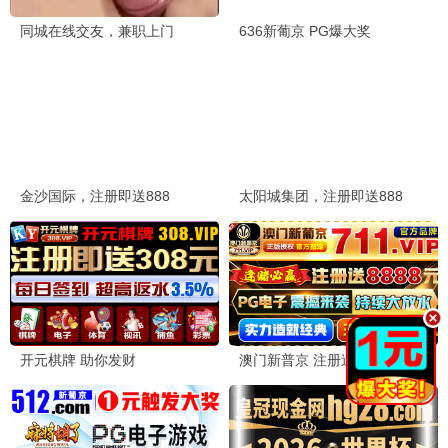
心动夏日
爱情 / 青春