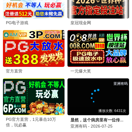
绝地战场
动作 / 枪战