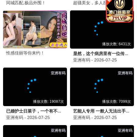
刑侦档案
犯罪 / 刑侦