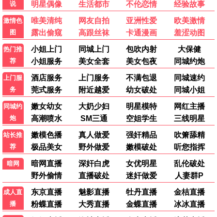
雷霆救援
动作 / 犯罪