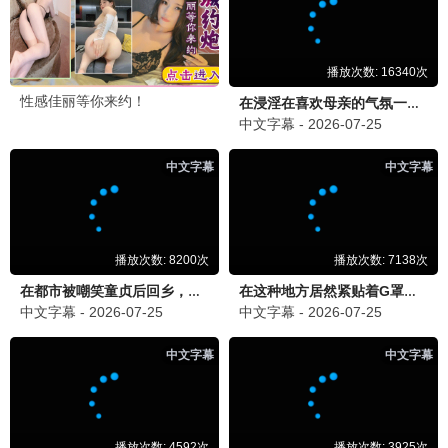
都市风云
剧情 / 都市