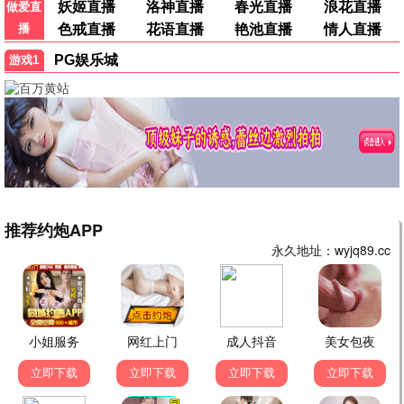
星际防线
科幻 / 战争