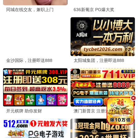
心动夏日
爱情 / 青春