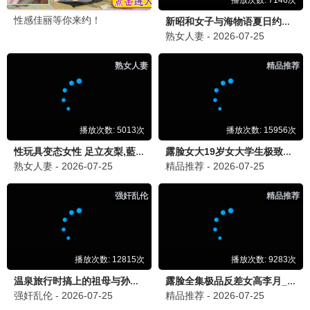
爆笑特工
喜剧 / 动作