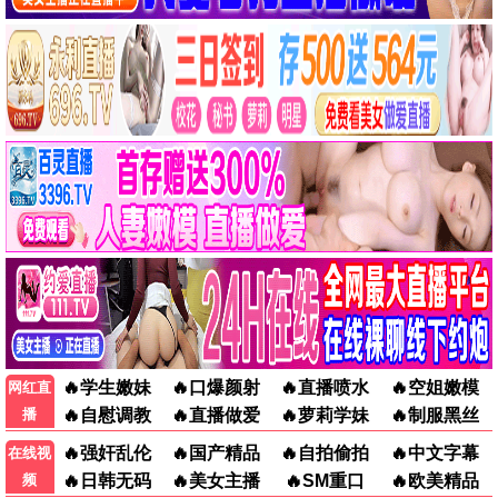
悬疑惊悚
喜剧搞笑
爱情文艺
战争史诗