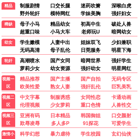
纪录片
动漫剧场
热门电影